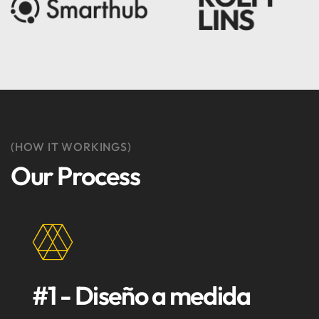
(HOW IT WORKINGS)
Our Process
#1 - Diseño a medida