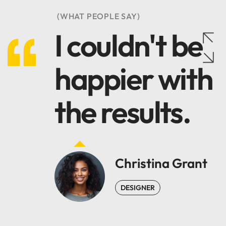
(WHAT PEOPLE SAY)
I couldn't be
happier with
the results.
Christina Grant
DESIGNER