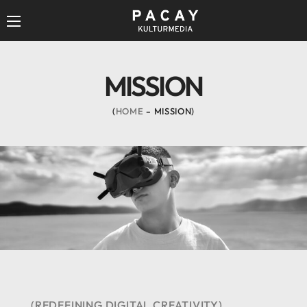
MISSION
HOME
MISSION
(REDEFINING DIGITAL CREATIVITY)