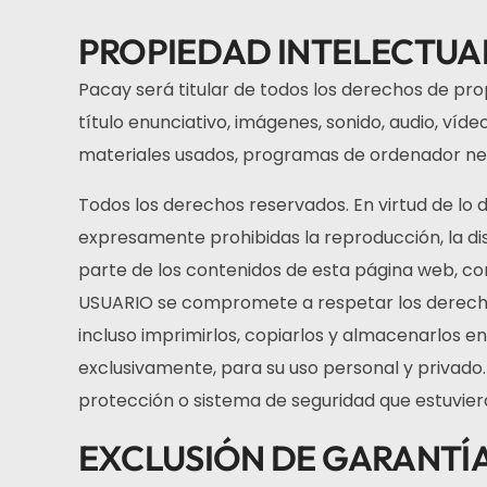
PROPIEDAD INTELECTUAL
Pacay será titular de todos los derechos de pro
título enunciativo, imágenes, sonido, audio, víd
materiales usados, programas de ordenador nece
Todos los derechos reservados. En virtud de lo d
expresamente prohibidas la reproducción, la dist
parte de los contenidos de esta página web, con 
USUARIO se compromete a respetar los derechos d
incluso imprimirlos, copiarlos y almacenarlos en
exclusivamente, para su uso personal y privado. 
protección o sistema de seguridad que estuviera
EXCLUSIÓN DE GARANTÍA