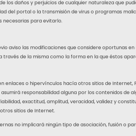
 los daños y perjuicios de cualquier naturaleza que pudie
dad del portal o la transmisión de virus o programas malic
necesarias para evitarlo.
vio aviso las modificaciones que considere oportunas en 
 a través de la misma como la forma en la que éstos apar
n enlaces o hipervínculos hacía otros sitios de Internet,
y asumirá responsabilidad alguna por los contenidos de al
 fiabilidad, exactitud, amplitud, veracidad, validez y cons
tros sitios de Internet.
ernas no implicará ningún tipo de asociación, fusión o pa