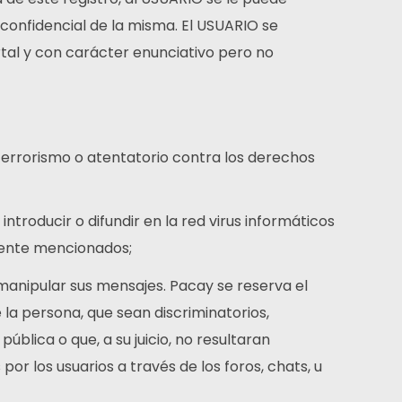
onfidencial de la misma. El USUARIO se
tal y con carácter enunciativo pero no
terrorismo o atentatorio contra los derechos
ntroducir o difundir en la red virus informáticos
rmente mencionados;
r manipular sus mensajes. Pacay se reserva el
la persona, que sean discriminatorios,
ública o que, a su juicio, no resultaran
or los usuarios a través de los foros, chats, u