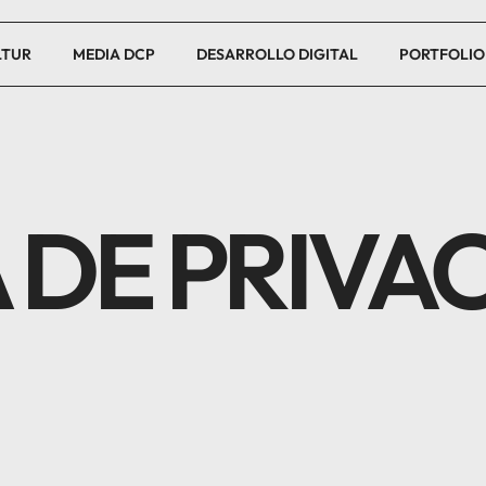
LTUR
MEDIA DCP
DESARROLLO DIGITAL
PORTFOLIO
 DE PRIVA