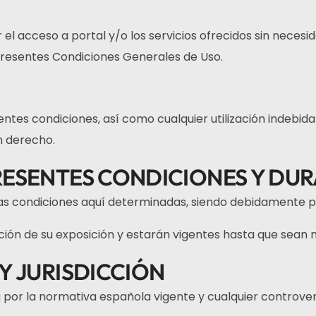
el acceso a portal y/o los servicios ofrecidos sin necesid
 presentes Condiciones Generales de Uso.
ntes condiciones, así como cualquier utilización indebida
n derecho.
RESENTES CONDICIONES Y DU
as condiciones aquí determinadas, siendo debidamente 
unción de su exposición y estarán vigentes hasta que sea
Y JURISDICCIÓN
á por la normativa española vigente y cualquier controver