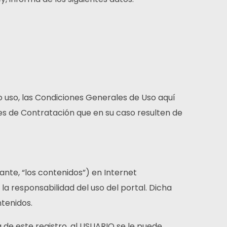
o uso, las Condiciones Generales de Uso aquí
es de Contratación que en su caso resulten de
nte, “los contenidos”) en Internet
a responsabilidad del uso del portal. Dicha
tenidos.
de este registro, al USUARIO se le puede