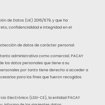
ión de Datos (UE) 2016/679, y que ha
to, confidencialidad e integridad en el
rotección de datos de carácter personal.
o, tanto administrativa como comercial. PACAY
e los datos personales que tiene a su
personales por tanto tiene derecho a acceder a
ecesarios para los fines que fueron recogidos.
rcio Electrónico (LSSI-CE), la entidad PACAY
ey, informa de los siguientes datos: