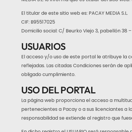
El titular de este sitio web es: PACAY MEDIA S.L.
CIF: B95517025
Domicilio social: C/ Beurko Viejo 3, pabellón 38 –
USUARIOS
El acceso y/o uso de este portal le atribuye la
reflejadas. Las citadas Condiciones serán de a
obligado cumplimiento.
USO DEL PORTAL
La página web proporciona el acceso a multitud 
pertenecientes a Pacay o a sus licenciantes a l
responsabilidad se extiende al registro que fue
En dicho registro el USUARIO será responsable d