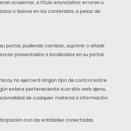
ran ocasionar, a título enunciativo: errores u
iosos o lesivos en los contenidos, a pesar de
su portal, pudiendo cambiar, suprimir o añadir
ezcan presentados o localizados en su portal.
 Pacay no ejercerá ningún tipo de control sobre
gún enlace perteneciente a un sitio web ajeno,
titucionalidad de cualquier material o información
rticipación con las entidades conectadas.