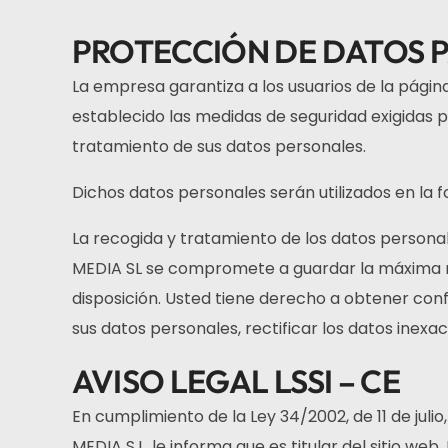
PROTECCIÓN DE DATOS 
La empresa garantiza a los usuarios de la pági
establecido las medidas de seguridad exigidas p
tratamiento de sus datos personales.
Dichos datos personales serán utilizados en la 
La recogida y tratamiento de los datos personal
MEDIA SL se compromete a guardar la máxima res
disposición. Usted tiene derecho a obtener con
sus datos personales, rectificar los datos inexa
AVISO LEGAL LSSI – CE
En cumplimiento de la Ley 34/2002, de 11 de juli
MEDIA S.L. le informa que es titular del sitio web