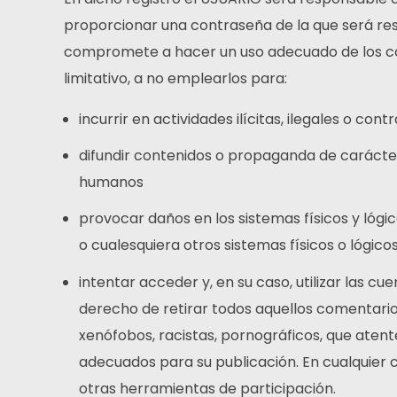
proporcionar una contraseña de la que será res
compromete a hacer un uso adecuado de los cont
limitativo, a no emplearlos para:
incurrir en actividades ilícitas, ilegales o cont
difundir contenidos o propaganda de carácter
humanos
provocar daños en los sistemas físicos y lógic
o cualesquiera otros sistemas físicos o lógi
intentar acceder y, en su caso, utilizar las c
derecho de retirar todos aquellos comentarios
xenófobos, racistas, pornográficos, que atenten
adecuados para su publicación. En cualquier ca
otras herramientas de participación.