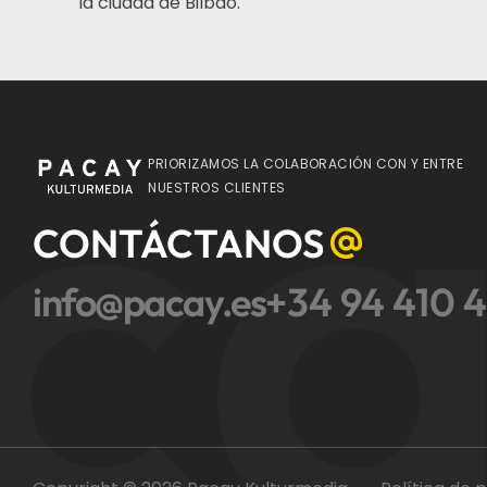
la ciudad de Bilbao.
ca
PRIORIZAMOS LA COLABORACIÓN CON Y ENTRE
NUESTROS CLIENTES
CONTÁCTANOS
info@pacay.es
+34 94 410 