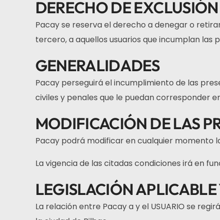
DERECHO DE EXCLUSIÓN
Pacay se reserva el derecho a denegar o retirar 
tercero, a aquellos usuarios que incumplan las
GENERALIDADES
Pacay perseguirá el incumplimiento de las prese
civiles y penales que le puedan corresponder e
MODIFICACIÓN DE LAS P
Pacay podrá modificar en cualquier momento l
La vigencia de las citadas condiciones irá en f
LEGISLACIÓN APLICABLE 
La relación entre Pacay a y el USUARIO se regir