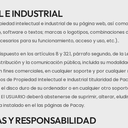
 E INDUSTRIAL
piedad intelectual e industrial de su página web, así co
eo, software o textos; marcas o logotipos, combinaciones d
sarios para su funcionamiento, acceso y uso, etc.)..
ispuesto en los artículos 8 y 32.1, párrafo segundo, de la
ribución y la comunicación pública, incluida su modalidad
fines comerciales, en cualquier soporte y por cualquier m
e Propiedad Intelectual e Industrial titularidad de Paca
 el disco duro de su ordenador o en cualquier otro soport
El USUARIO deberá abstenerse de suprimir, alterar, eludir
 instalado en el las páginas de Pacay.
S Y RESPONSABILIDAD