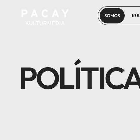
SOMOS
KU
POLÍTICA