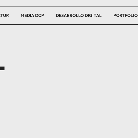
LTUR
MEDIA DCP
DESARROLLO DIGITAL
PORTFOLIO
T