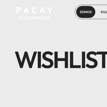
SOMOS
KU
WISHLIS