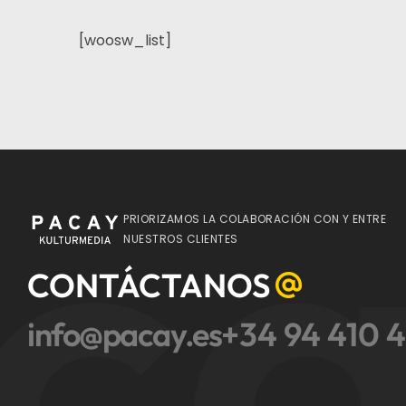
[woosw_list]
ca
PRIORIZAMOS LA COLABORACIÓN CON Y ENTRE
NUESTROS CLIENTES
CONTÁCTANOS
info@pacay.es
+34 94 410 